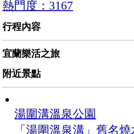
熱門度：3167
行程內容
宜蘭樂活之旅
附近景點
湯圍溝溫泉公園
「湯圍溫泉溝」舊名燒