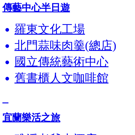
傳藝中心半日遊
羅東文化工場
北門蒜味肉羹(總店)
國立傳統藝術中心
舊書櫃人文咖啡館
宜蘭樂活之旅