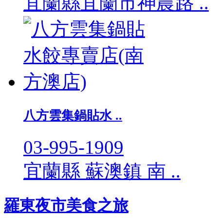
宜蘭縣宜蘭市神農路 ..
八方雲集鍋貼水 ..
03-995-1909
宜蘭縣 蘇澳鎮 南 ..
羅東夜市美食之旅