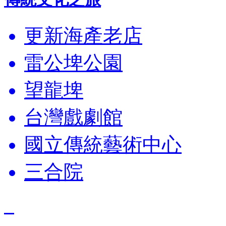
更新海產老店
雷公埤公園
望龍埤
台灣戲劇館
國立傳統藝術中心
三合院