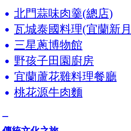
北門蒜味肉羹(總店)
瓦城泰國料理(宜蘭新月
三星蔥博物館
野孩子田園廚房
宜蘭蘆花雞料理餐廳
桃花源牛肉麵
傳統文化之旅