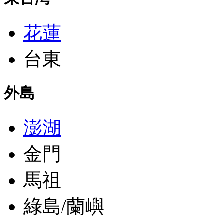
花蓮
台東
外島
澎湖
金門
馬祖
綠島/蘭嶼