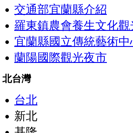
交通部宜蘭縣介紹
羅東鎮農會養生文化觀
宜蘭縣國立傳統藝術中
蘭陽國際觀光夜市
北台灣
台北
新北
基隆