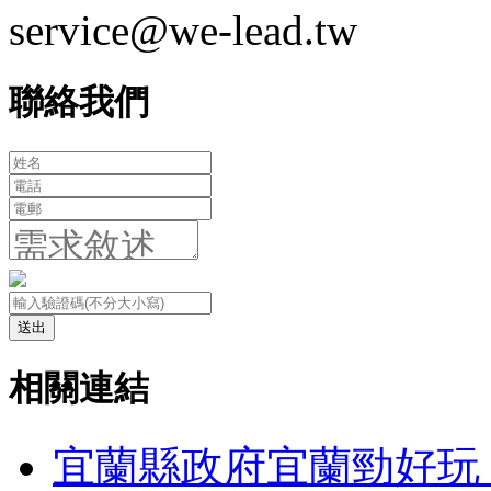
service@we-lead.tw
聯絡我們
送出
相關連結
宜蘭縣政府宜蘭勁好玩 