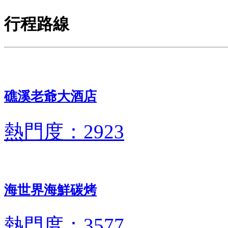
行程路線
礁溪老爺大酒店
熱門度：2923
海世界海鮮碳烤
熱門度：3577