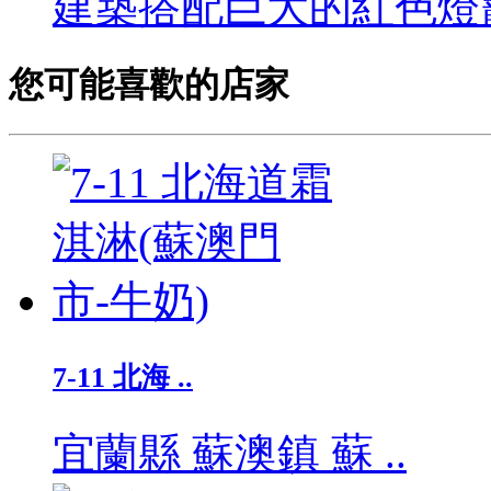
建築搭配巨大的紅色燈籠
您可能喜歡的店家
7-11 北海 ..
宜蘭縣 蘇澳鎮 蘇 ..