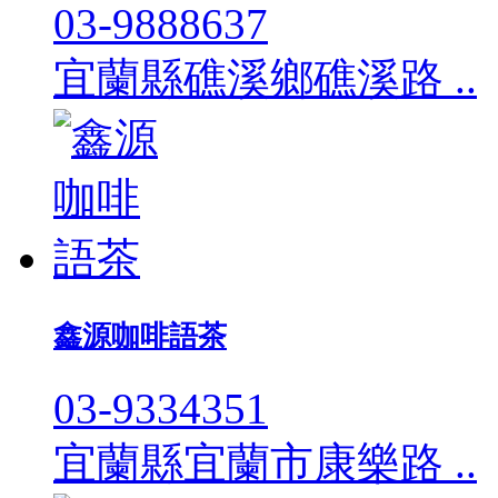
03-9888637
宜蘭縣礁溪鄉礁溪路 ..
鑫源咖啡語茶
03-9334351
宜蘭縣宜蘭市康樂路 ..