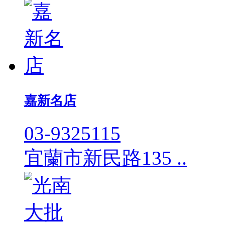
嘉新名店
03-9325115
宜蘭市新民路135 ..