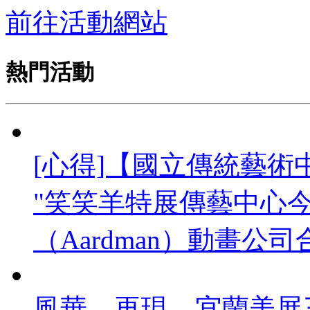
前往活動網站
熱門活動
[心得]【國立傳統藝術中
"笑笑羊特展傳藝中心
（Aardman）動畫公司合
風華．再現—宜蘭美展