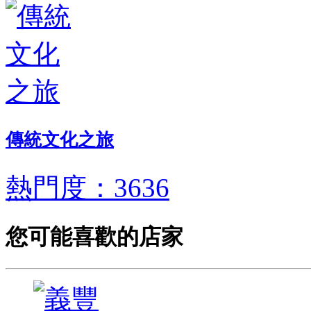
傳統文化之旅
熱門度：3636
您可能喜歡的店家