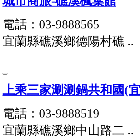
城市商旅-礁溪楓葉館
電話：03-9888565
宜蘭縣礁溪鄉德陽村礁 ..
上乘三家涮涮鍋共和國(宜蘭
電話：03-9888519
宜蘭縣礁溪鄉中山路二 ..