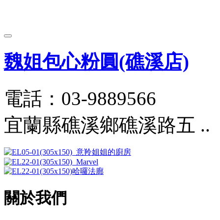
魏姐包心粉圓(礁溪店)
電話：03-9889566
宜蘭縣礁溪鄉礁溪路五 ..
關於我們