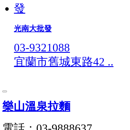
光南大批發
03-9321088
宜蘭市舊城東路42 ..
樂山溫泉拉麵
電話：03-9888637