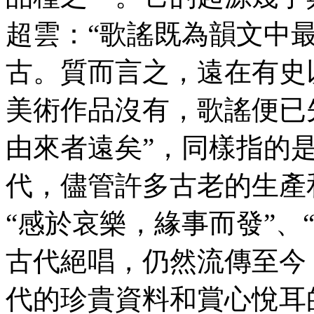
超雲：“歌謠既為韻文中
古。質而言之，遠在有史
美術作品沒有，歌謠便已先
由來者遠矣”，同樣指的
代，儘管許多古老的生產
“感於哀樂，緣事而發”、
古代絕唱，仍然流傳至今
代的珍貴資料和賞心悅耳