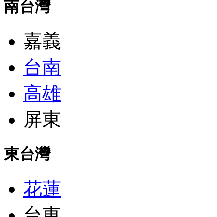
南台灣
嘉義
台南
高雄
屏東
東台灣
花蓮
台東