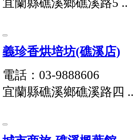
宜蘭縣礁溪鄉礁溪路5 ..
義珍香烘培坊(礁溪店)
電話：03-9888606
宜蘭縣礁溪鄉礁溪路四 ..