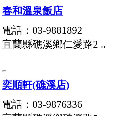
春和溫泉飯店
電話：03-9881892
宜蘭縣礁溪鄉仁愛路2 ..
奕順軒(礁溪店)
電話：03-9876336