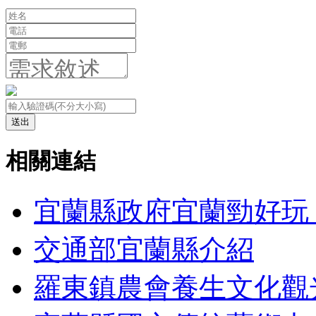
送出
相關連結
宜蘭縣政府宜蘭勁好玩 
交通部宜蘭縣介紹
羅東鎮農會養生文化觀