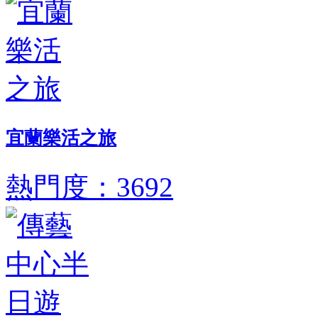
宜蘭樂活之旅
熱門度：3692