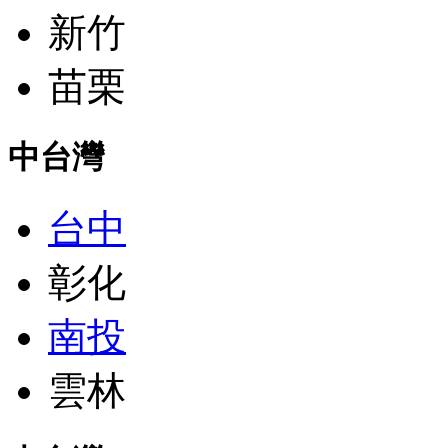
新竹
苗栗
中台灣
台中
彰化
南投
雲林