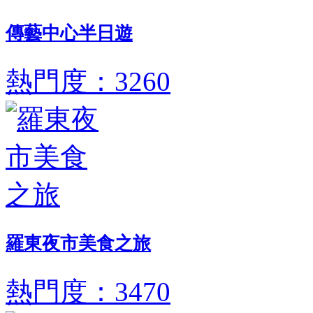
傳藝中心半日遊
熱門度：3260
羅東夜市美食之旅
熱門度：3470