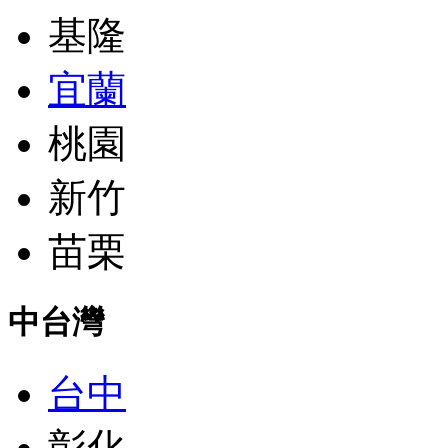
基隆
宜蘭
桃園
新竹
苗栗
中台灣
台中
彰化