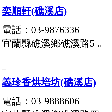
奕順軒(礁溪店)
電話：03-9876336
宜蘭縣礁溪鄉礁溪路5 ..
義珍香烘培坊(礁溪店)
電話：03-9888606