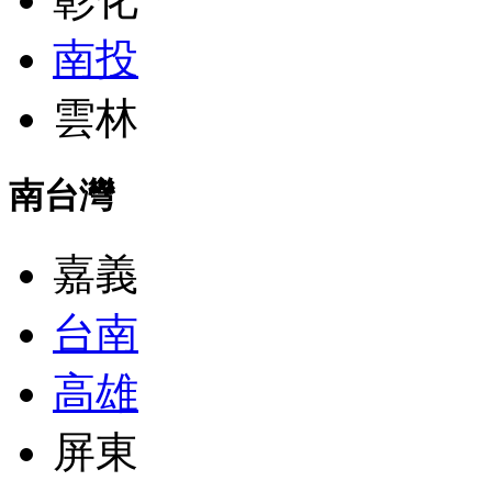
南投
雲林
南台灣
嘉義
台南
高雄
屏東