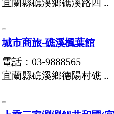
宜蘭縣礁溪鄉礁溪路四 ..
城市商旅-礁溪楓葉館
電話：03-9888565
宜蘭縣礁溪鄉德陽村礁 ..