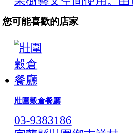
果樹藝文空間使用。由黃
您可能喜歡的店家
壯圍穀倉餐廳
03-9383186