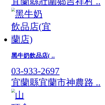
宜蘭縣壯圍鄉吉祥村 ..
黑牛奶飲品店( ..
03-933-2697
宜蘭縣宜蘭市神農路 ..