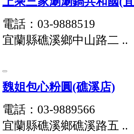
上乘三家涮涮鍋共和國(宜蘭
電話：03-9888519
宜蘭縣礁溪鄉中山路二 ..
魏姐包心粉圓(礁溪店)
電話：03-9889566
宜蘭縣礁溪鄉礁溪路五 ..