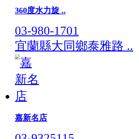
360度水力旋 ..
03-980-1701
宜蘭縣大同鄉泰雅路 ..
嘉新名店
03-9325115