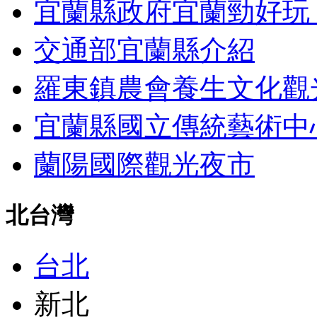
宜蘭縣政府宜蘭勁好玩 
交通部宜蘭縣介紹
羅東鎮農會養生文化觀
宜蘭縣國立傳統藝術中
蘭陽國際觀光夜市
北台灣
台北
新北