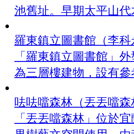
池舊址。早期太平山代木
羅東鎮立圖書館（李科
「羅東鎮立圖書館」外
為三層樓建物，設有參考
呿呿噹森林（丟丟噹森
「丟丟噹森林」位於宜