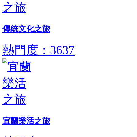
傳統文化之旅
熱門度：3637
宜蘭樂活之旅