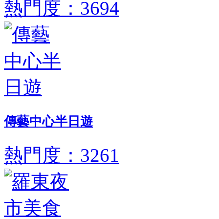
熱門度：3694
傳藝中心半日遊
熱門度：3261