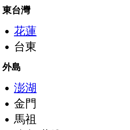
東台灣
花蓮
台東
外島
澎湖
金門
馬祖