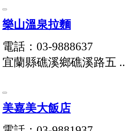
樂山溫泉拉麵
電話：03-9888637
宜蘭縣礁溪鄉礁溪路五 ..
美嘉美大飯店
電話：03-9881937