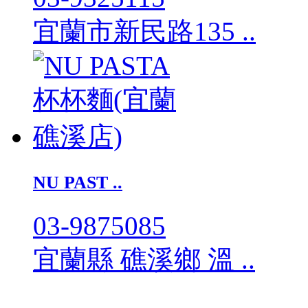
宜蘭市新民路135 ..
NU PAST ..
03-9875085
宜蘭縣 礁溪鄉 溫 ..